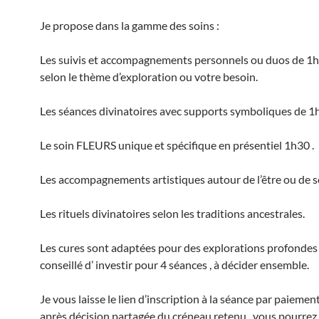
Je propose dans la gamme des soins :
Les suivis et accompagnements personnels ou duos de 1
selon le thème d’exploration ou votre besoin.
Les séances divinatoires avec supports symboliques de 1h
Le soin FLEURS unique et spécifique en présentiel 1h30 .
Les accompagnements artistiques autour de l’être ou de so
Les rituels divinatoires selon les traditions ancestrales.
Les cures sont adaptées pour des explorations profondes , 
conseillé d’ investir pour 4 séances , à décider ensemble.
Je vous laisse le lien d’inscription à la séance par paiement
après décision partagée du créneau retenu , vous pourrez 