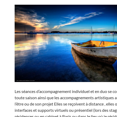
Les séances d’accompagnement individuel et en duo se c
toute saison ainsi que les accompagnements artistiques 
l’être ou de son projet Elles se reçoivent à distance , elles 
interfaces et supports virtuels ou présentiel (lors des stag
résidences ou en cabinet à Paris ou dans le lieu où je résid