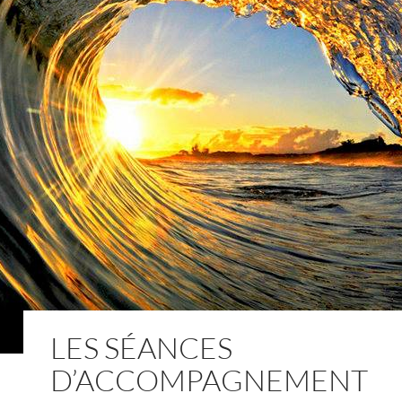
LES SÉANCES
D’ACCOMPAGNEMENT