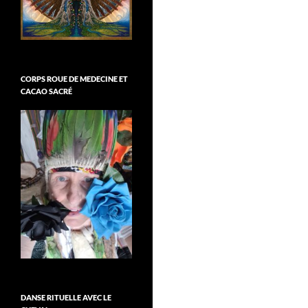
CORPS ROUE DE MEDECINE ET
CACAO SACRÉ
DANSE RITUELLE AVEC LE