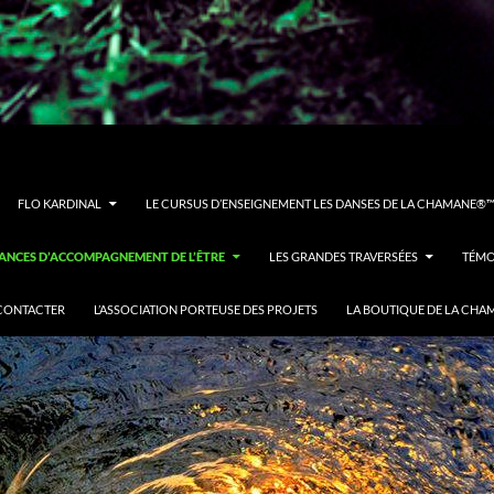
FLO KARDINAL
LE CURSUS D’ENSEIGNEMENT LES DANSES DE LA CHAMANE®™ 
ÉANCES D’ACCOMPAGNEMENT DE L’ÊTRE
LES GRANDES TRAVERSÉES
TÉMO
CONTACTER
L’ASSOCIATION PORTEUSE DES PROJETS
LA BOUTIQUE DE LA CHA