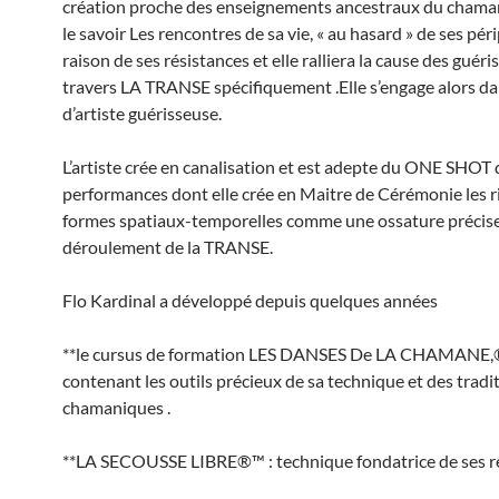
création proche des enseignements ancestraux du chama
le savoir Les rencontres de sa vie, « au hasard » de ses pé
raison de ses résistances et elle ralliera la cause des guéris
travers LA TRANSE spécifiquement .Elle s’engage alors da
d’artiste guérisseuse.
L’artiste crée en canalisation et est adepte du ONE SHOT 
performances dont elle crée en Maitre de Cérémonie les r
formes spatiaux-temporelles comme une ossature précise
déroulement de la TRANSE.
Flo Kardinal a développé depuis quelques années
**le cursus de formation LES DANSES De LA CHAMANE
contenant les outils précieux de sa technique et des tradi
chamaniques .
**LA SECOUSSE LIBRE®™ : technique fondatrice de ses r