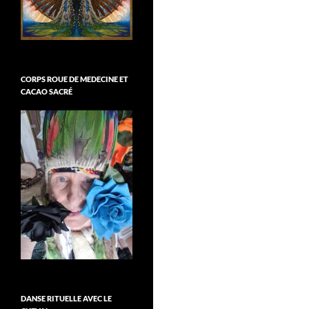
CORPS ROUE DE MEDECINE ET
CACAO SACRÉ
DANSE RITUELLE AVEC LE