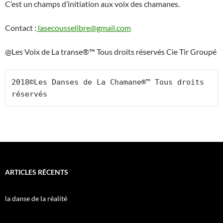
C’est un champs d’initiation aux voix des chamanes.
Contact :
lasecousselibre@gmail.com
@Les Voix de La transe®™ Tous droits réservés Cie Tir Groupé
2018©Les Danses de La Chamane®™ Tous droits 
réservés
ARTICLES RÉCENTS
la danse de la réalité