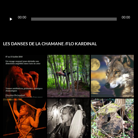
Lecteur
00:00
00:00
audio
LES DANSES DE LA CHAMANE /FLO KARDINAL