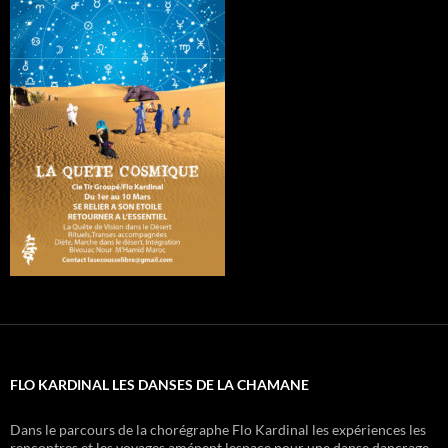
FLO KARDINAL LES DANSES DE LA CHAMANE
Dans le parcours de la chorégraphe Flo Kardinal les expériences les
rencontres et les voyages aménent lespace pour une danse dancrage