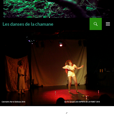
Recherche
Les danses de la chamane
MENU
PRINCI