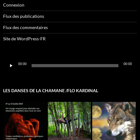
Connexion
Flux des publications
Flux des commentaires
Site de WordPress-FR
Lecteur
00:00
00:00
audio
LES DANSES DE LA CHAMANE /FLO KARDINAL