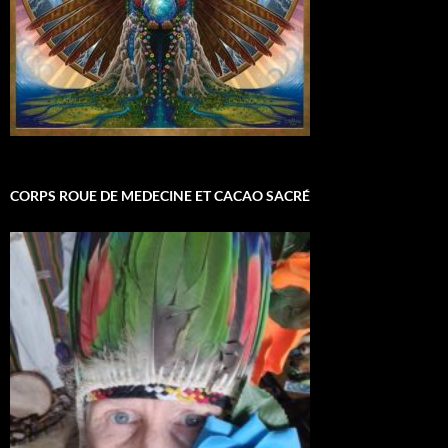
CORPS ROUE DE MEDECINE ET CACAO SACRÉ