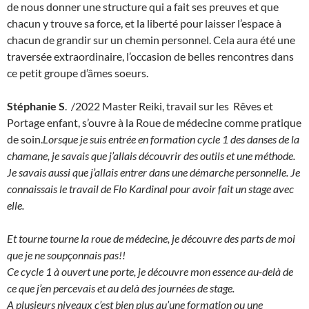
de nous donner une structure qui a fait ses preuves et que
chacun y trouve sa force, et la liberté pour laisser l’espace à
chacun de grandir sur un chemin personnel. Cela aura été une
traversée extraordinaire, l’occasion de belles rencontres dans
ce petit groupe d’âmes soeurs.
Stéphanie S
. /2022 Master Reiki, travail sur les Rêves et
Portage enfant, s’ouvre à la Roue de médecine comme pratique
de soin.
Lorsque je suis entrée en formation cycle 1 des danses de la
chamane, je savais que j’allais découvrir des outils et une méthode.
Je savais aussi que j’allais entrer dans une démarche personnelle. Je
connaissais le travail de Flo Kardinal pour avoir fait un stage avec
elle.
Et tourne tourne la roue de médecine, je découvre des parts de moi
que je ne soupçonnais pas!!
Ce cycle 1 à ouvert une porte, je découvre mon essence au-delà de
ce que j’en percevais et au delà des journées de stage.
A plusieurs niveaux c’est bien plus qu’une formation ou une