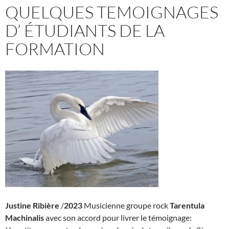
QUELQUES TEMOIGNAGES
D’ ÉTUDIANTS DE LA
FORMATION
Justine Ribière
/
2023
Musicienne groupe rock
Tarentula
Machinalis
avec son accord pour livrer le témoignage: