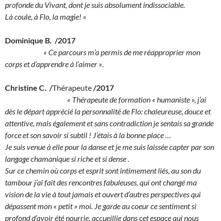
profonde du Vivant, dont je suis absolument indissociable.
Là coule, à Flo, la magie! »
Dominique B. /2017
« Ce parcours m’a permis de me réapproprier mon
corps et d’apprendre à l’aimer »
.
Christine C. /
Thérapeute
/2017
« Thérapeute de formation « humaniste », j’ai
dès le départ apprécié la personnalité de Flo: chaleureuse, douce et
attentive, mais également et sans contradiction je sentais sa grande
force et son savoir si subtil ! J’étais à la bonne place …
Je suis venue à elle pour la danse et je me suis laissée capter par son
langage chamanique si riche et si dense .
Sur ce chemin où corps et esprit sont intimement liés, au son du
tambour j’ai fait des rencontres fabuleuses, qui ont changé ma
vision de la vie à tout jamais et ouvert d’autres perspectives qui
dépassent mon « petit » moi. Je garde au coeur ce sentiment si
profond d’avoir été nourrie, accueillie dans cet espace qui nous