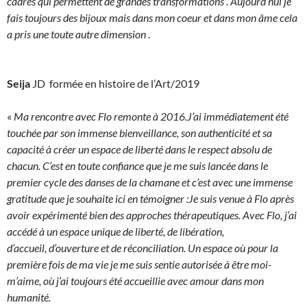
cadres qui permettent de grandes transformations . Aujourd’hui je
fais toujours des bijoux mais dans mon coeur et dans mon âme cela
a pris une toute autre dimension .
Seija
JD formée en histoire de l’Art/2019
«
Ma rencontre avec Flo remonte à 2016.J’ai immédiatement été
touchée par son immense bienveillance, son authenticité et sa
capacité à créer un espace de liberté dans le respect absolu de
chacun. C’est en toute confiance que je me suis lancée dans le
premier cycle des danses de la chamane et c’est avec une immense
gratitude que je souhaite ici en témoigner :Je suis venue à Flo après
avoir expérimenté bien des approches thérapeutiques. Avec Flo, j’ai
accédé à un espace unique de liberté, de libération,
d’accueil, d’ouverture et de réconciliation. Un espace où pour la
première fois de ma vie je me suis sentie autorisée à être moi-
m’aime, où j’ai toujours été accueillie avec amour dans mon
humanité.