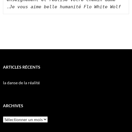
.Je vous aime belle humanité Flo White Wolf 
ARTICLES RÉCENTS
la danse de la réalité
ARCHIVES
Archives