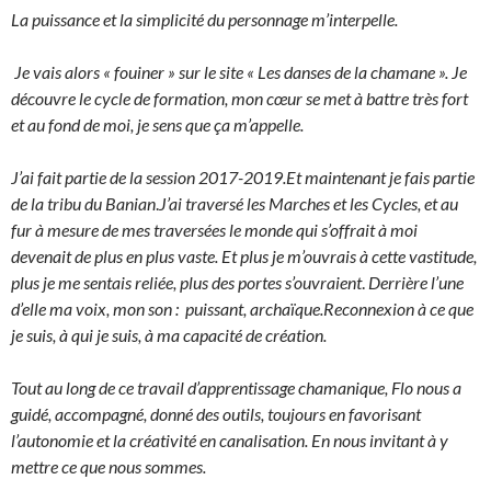
La puissance et la simplicité du personnage m’interpelle.
Je vais alors « fouiner » sur le site « Les danses de la chamane ». Je
découvre le cycle de formation, mon cœur se met à battre très fort
et au fond de moi, je sens que ça m’appelle.
J’ai fait partie de la session 2017-2019.Et maintenant je fais partie
de la tribu du Banian
.
J’ai traversé les Marches et les Cycles, et au
fur à mesure de mes traversées le monde qui s’offrait à moi
devenait de plus en plus vaste. Et plus je m’ouvrais à cette vastitude,
plus je me sentais reliée, plus des portes s’ouvraient
.
Derrière l’une
d’elle ma voix, mon son : puissant, archaïque.Reconnexion à ce que
je suis, à qui je suis, à ma capacité de création.
Tout au long de ce travail d’apprentissage chamanique, Flo nous a
guidé, accompagné, donné des outils, toujours en favorisant
l’autonomie et la créativité en canalisation. En nous invitant à y
mettre ce que nous sommes.