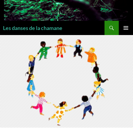
Recherche
Les danses de la chamane
MENU
PRINCI