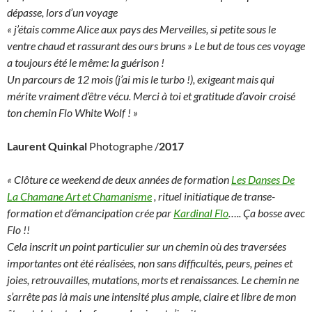
dépasse, lors d’un voyage
« j’étais comme Alice aux pays des Merveilles, si petite sous le
ventre chaud et rassurant des ours bruns » Le but de tous ces voyage
a toujours été le même: la guérison !
Un parcours de 12 mois (j’ai mis le turbo !), exigeant mais qui
mérite vraiment d’être vécu. Merci à toi et gratitude d’avoir croisé
ton chemin Flo White Wolf ! »
Laurent Quinkal
Photographe /
2017
« Clôture ce weekend de deux années de formation
Les Danses De
La Chamane Art et Chamanisme
, rituel initiatique de transe-
formation et d’émancipation crée par
Ka
rdinal Flo
….. Ça bosse avec
Flo !!
Cela inscrit un point particulier sur un chemin où des traversées
importantes ont été réalisées, non sans difficultés, peurs, peines et
joies, retrouvailles, mutations, morts et renaissances. Le chemin ne
s’arrête pas là mais une intensité plus ample, claire et libre de mon