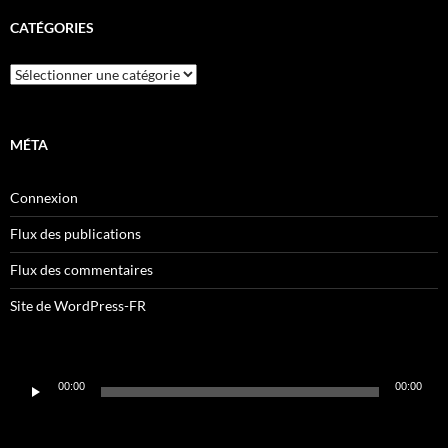
CATÉGORIES
Catégories
MÉTA
Connexion
Flux des publications
Flux des commentaires
Site de WordPress-FR
Lecteur
00:00
00:00
audio