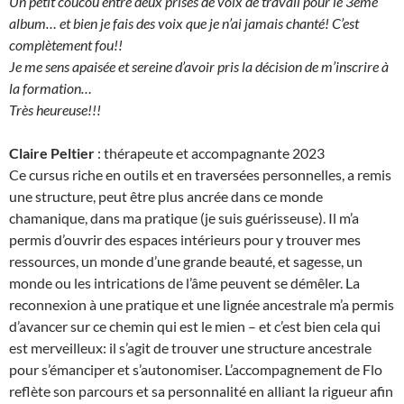
Un petit coucou entre deux prises de voix de travail pour le 3ème
album… et bien je fais des voix que je n’ai jamais chanté! C’est
complètement fou!!
Je me sens apaisée et sereine d’avoir pris la décision de m’inscrire à
la formation…
Très heureuse!!!
Claire Peltier
: thérapeute et accompagnante 2023
Ce cursus riche en outils et en traversées personnelles, a remis
une structure, peut être plus ancrée dans ce monde
chamanique, dans ma pratique (je suis guérisseuse). Il m’a
permis d’ouvrir des espaces intérieurs pour y trouver mes
ressources, un monde d’une grande beauté, et sagesse, un
monde ou les intrications de l’âme peuvent se démêler. La
reconnexion à une pratique et une lignée ancestrale m’a permis
d’avancer sur ce chemin qui est le mien – et c’est bien cela qui
est merveilleux: il s’agit de trouver une structure ancestrale
pour s’émanciper et s’autonomiser. L’accompagnement de Flo
reflète son parcours et sa personnalité en alliant la rigueur afin