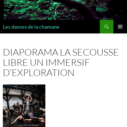
Recherche
Les danses de la chamane
MENU
PRINCI
DIAPORAMA LA SECOUSSE
LIBRE UN IMMERSIF
D’EXPLORATION