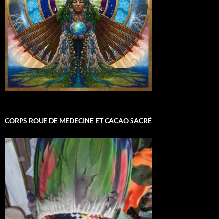
CORPS ROUE DE MEDECINE ET CACAO SACRÉ