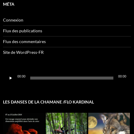
MÉTA
Connexion
Flux des publications
Flux des commentaires
Site de WordPress-FR
Lecteur
00:00
00:00
audio
LES DANSES DE LA CHAMANE /FLO KARDINAL