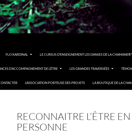
FLO KARDINAL
LE CURSUS D’ENSEIGNEMENT LES DANSES DE LA CHAMANE®™
ÉANCES D’ACCOMPAGNEMENT DE L’ÊTRE
LES GRANDES TRAVERSÉES
TÉMOI
CONTACTER
L’ASSOCIATION PORTEUSE DES PROJETS
LA BOUTIQUE DE LA CHA
RECONNAITRE L’ÊTRE EN
PERSONNE