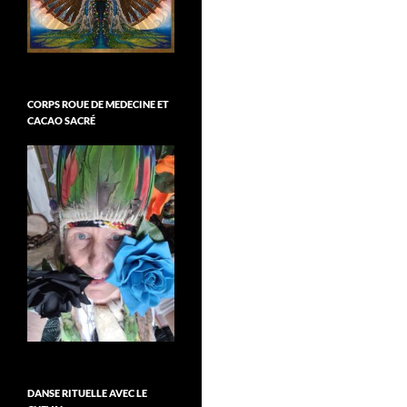
CORPS ROUE DE MEDECINE ET
CACAO SACRÉ
DANSE RITUELLE AVEC LE