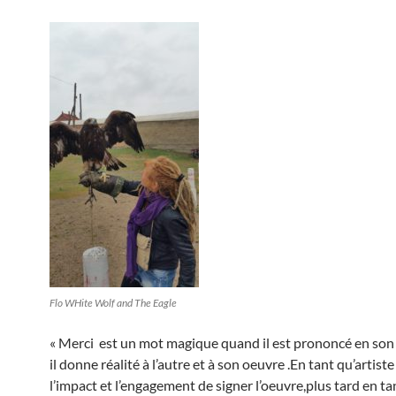
Flo WHite Wolf and The Eagle
« Merci est un mot magique quand il est prononcé en son 
il donne réalité à l’autre et à son oeuvre .En tant qu’artiste
l’impact et l’engagement de signer l’oeuvre,plus tard en t