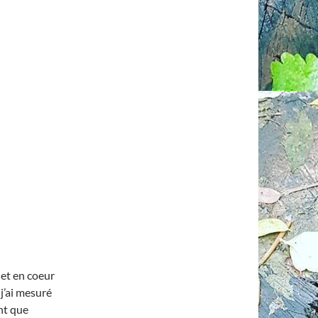
et en coeur
 j’ai mesuré
ant que