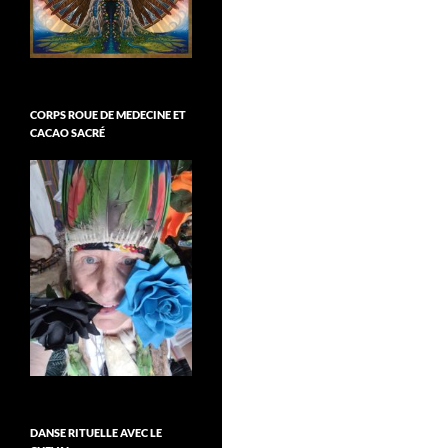
CORPS ROUE DE MEDECINE ET
CACAO SACRÉ
DANSE RITUELLE AVEC LE