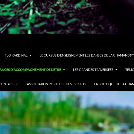
FLO KARDINAL
LE CURSUS D’ENSEIGNEMENT LES DANSES DE LA CHAMANE®™ 
ÉANCES D’ACCOMPAGNEMENT DE L’ÊTRE
LES GRANDES TRAVERSÉES
TÉMO
CONTACTER
L’ASSOCIATION PORTEUSE DES PROJETS
LA BOUTIQUE DE LA CHA