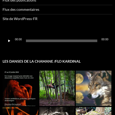
Flux des publications
Flux des commentaires
Site de WordPress-FR
Lecteur
00:00
00:00
audio
LES DANSES DE LA CHAMANE /FLO KARDINAL