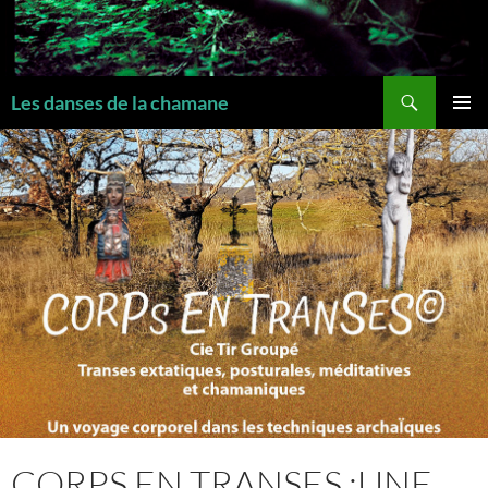
Recherche
Les danses de la chamane
MENU
PRINCI
CORPS EN TRANSES :UNE